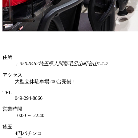
住所
〒350-0462
埼玉県入間郡毛呂山町若山1-1-7
アクセス
大型立体駐車場200台完備！
TEL
049-294-8866
営業時間
10:00 ～ 22:40
貸玉
4円パチンコ