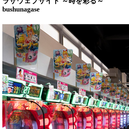
ラザウェブサイト ～時を彩る～
bushunagase