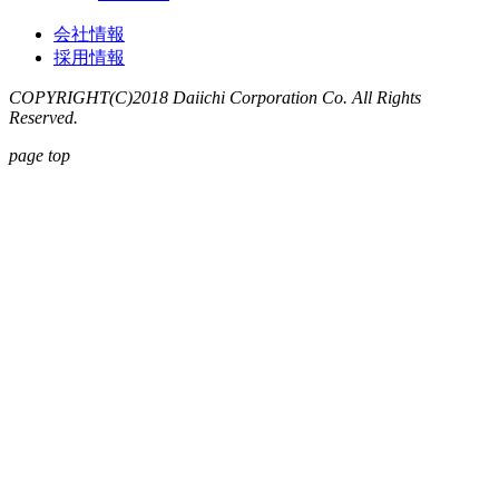
会社情報
採用情報
COPYRIGHT(C)2018 Daiichi Corporation Co.
All Rights
Reserved.
page top