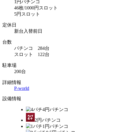
1円パチンコ
46枚/1000円スロット
5円スロット
定休日
新台入替前日
台数
パチンコ 284台
スロット 122台
駐車場
200台
詳細情報
P-world
設備情報
4円パチンコ
2円パチンコ
1円パチンコ